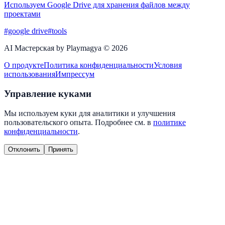
Используем Google Drive для хранения файлов между
проектами
#google drive
#tools
AI Мастерская by Playmagya ©
2026
О продукте
Политика конфиденциальности
Условия
использования
Импрессум
Управление куками
Мы используем куки для аналитики и улучшения
пользовательского опыта. Подробнее см. в
политике
конфиденциальности
.
Отклонить
Принять