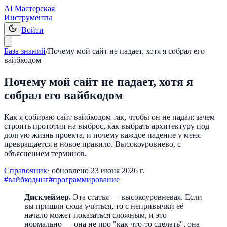
AI Мастерская
Инструменты
Войти
База знаний
/
Почему мой сайт не падает, хотя я собрал его
вайбкодом
Почему мой сайт не падает, хотя я
собрал его вайбкодом
Как я собираю сайт вайбкодом так, чтобы он не падал: зачем
строить прототип на выброс, как выбрать архитектуру под
долгую жизнь проекта, и почему каждое падение у меня
превращается в новое правило. Высокоуровнево, с
объяснением терминов.
Справочник
· обновлено
23 июня 2026 г.
#
вайбкодинг
#
программирование
Дисклеймер.
Эта статья — высокоуровневая. Если
вы пришли сюда учиться, то с непривычки её
начало может показаться сложным, и это
нормально — она не про "как что-то сделать", она