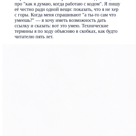
про "как я думаю, когда работаю с кодом". Я пишу
её честно ради одной вещи: показать, что я не хер
с горы. Когда меня спрашивают "а ты-то сам что
умеешь?" — я хочу иметь возможность дать
ссылку и сказать: вот это умею. Технические
термины я по ходу объясняю в скобках, как будто
читателю пять лет.