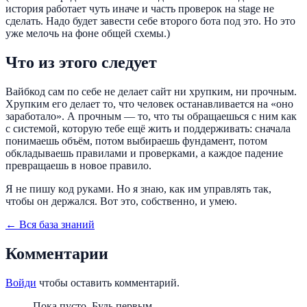
история работает чуть иначе и часть проверок на stage не
сделать. Надо будет завести себе второго бота под это. Но это
уже мелочь на фоне общей схемы.)
Что из этого следует
Вайбкод сам по себе не делает сайт ни хрупким, ни прочным.
Хрупким его делает то, что человек останавливается на «оно
заработало». А прочным — то, что ты обращаешься с ним как
с системой, которую тебе ещё жить и поддерживать: сначала
понимаешь объём, потом выбираешь фундамент, потом
обкладываешь правилами и проверками, а каждое падение
превращаешь в новое правило.
Я не пишу код руками. Но я знаю, как им управлять так,
чтобы он держался. Вот это, собственно, и умею.
← Вся база знаний
Комментарии
Войди
чтобы оставить комментарий.
Пока пусто. Будь первым.