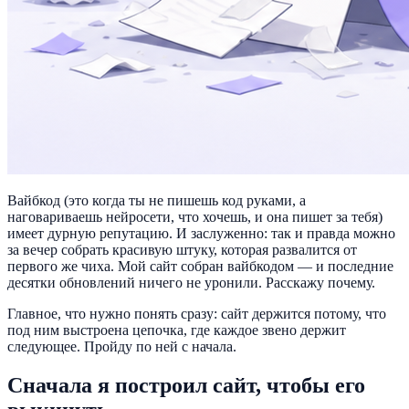
Вайбкод (это когда ты не пишешь код руками, а
наговариваешь нейросети, что хочешь, и она пишет за тебя)
имеет дурную репутацию. И заслуженно: так и правда можно
за вечер собрать красивую штуку, которая развалится от
первого же чиха. Мой сайт собран вайбкодом — и последние
десятки обновлений ничего не уронили. Расскажу почему.
Главное, что нужно понять сразу: сайт держится потому, что
под ним выстроена цепочка, где каждое звено держит
следующее. Пройду по ней с начала.
Сначала я построил сайт, чтобы его