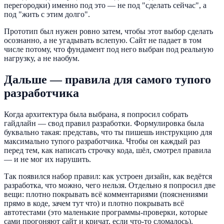
перегородки) именно под это — не под "сделать сейчас", а
под "жить с этим долго".
Прототип был нужен ровно затем, чтобы этот выбор сделать
осознанно, а не угадывать вслепую. Сайт не падает в том
числе потому, что фундамент под него выбран под реальную
нагрузку, а не наобум.
Дальше — правила для самого тупого
разработчика
Когда архитектура была выбрана, я попросил собрать
гайдлайн — свод правил разработки. Формулировка была
буквально такая: представь, что ты пишешь инструкцию для
максимально тупого разработчика. Чтобы он каждый раз
перед тем, как написать строчку кода, шёл, смотрел правила
— и не мог их нарушить.
Так появился набор правил: как устроен дизайн, как ведётся
разработка, что можно, чего нельзя. Отдельно я попросил две
вещи: плотно покрывать всё комментариями (пояснениями
прямо в коде, зачем тут что) и плотно покрывать всё
автотестами (это маленькие программы-проверки, которые
сами прогоняют сайт и кричат, если что-то сломалось).