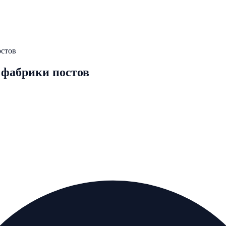
остов
 фабрики постов