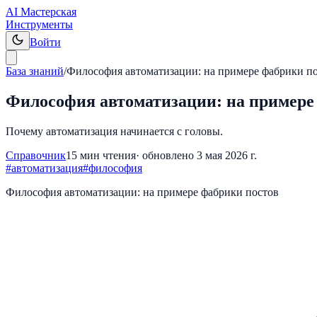
AI Мастерская
Инструменты
Войти
База знаний
/
Философия автоматизации: на примере фабрики п
Философия автоматизации: на примере
Почему автоматизация начинается с головы.
Справочник
15
мин чтения
· обновлено
3 мая 2026 г.
#
автоматизация
#
философия
Философия автоматизации: на примере фабрики постов