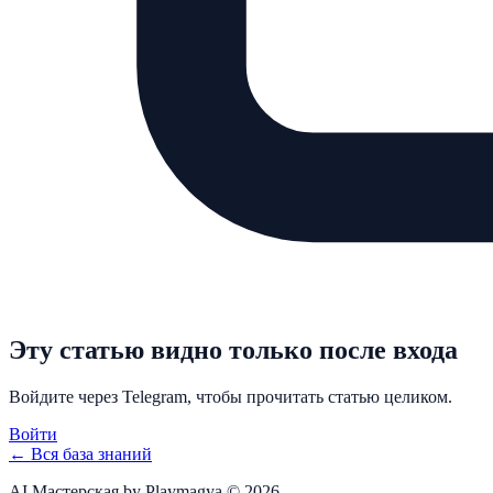
Эту статью видно только после входа
Войдите через Telegram, чтобы прочитать статью целиком.
Войти
← Вся база знаний
AI Мастерская by Playmagya ©
2026