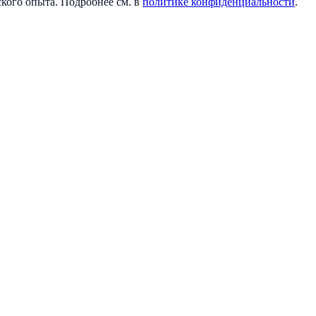
кого опыта. Подробнее см. в
политике конфиденциальности
.