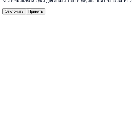
Мы используем куки для аналитики и улучшения пользовательс
Отклонить
Принять