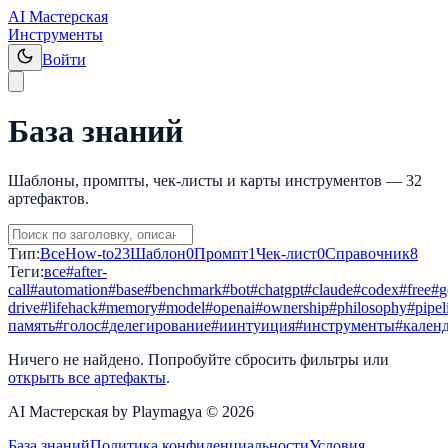
AI Мастерская
Инструменты
Войти
База знаний
Шаблоны, промпты, чек-листы и карты инструментов —
32
артефактов.
Тип:
Все
How-to
23
Шаблон
0
Промпт
1
Чек-лист
0
Справочник
8
Теги:
все
#
after-
call
#
automation
#
base
#
benchmark
#
bot
#
chatgpt
#
claude
#
codex
#
free
#
g
drive
#
lifehack
#
memory
#
model
#
openai
#
ownership
#
philosophy
#
pipel
память
#
голос
#
делегирование
#
иинтуиция
#
инструменты
#
кален
Ничего не найдено. Попробуйте сбросить фильтры или
открыть все артефакты
.
AI Мастерская by Playmagya ©
2026
База знаний
Политика конфиденциальности
Условия