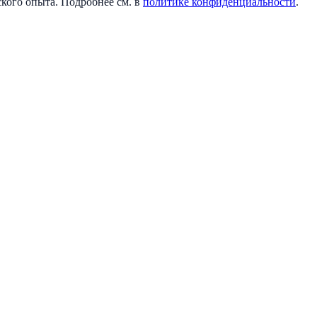
кого опыта. Подробнее см. в
политике конфиденциальности
.