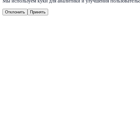
Мы используем куки для аналитики и улучшения пользовательс
Отклонить
Принять