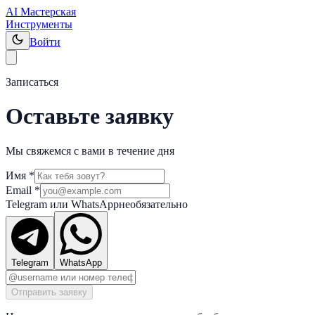
AI Мастерская
Инструменты
Войти
Записаться
Оставьте заявку
Мы свяжемся с вами в течение дня
Имя
*
Email
*
Telegram или WhatsApp
необязательно
Telegram
WhatsApp
Отправить заявку