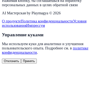
Нажимая кнопку, ты соглашаешься на обработку
персональных данных в целях обратной связи
AI Мастерская by Playmagya ©
2026
О продукте
Политика конфиденциальности
Условия
использования
Импрессум
Управление куками
Мы используем куки для аналитики и улучшения
пользовательского опыта. Подробнее см. в
политике
конфиденциальности
.
Отклонить
Принять