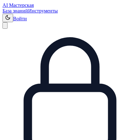
AI Мастерская
База знаний
Инструменты
Войти