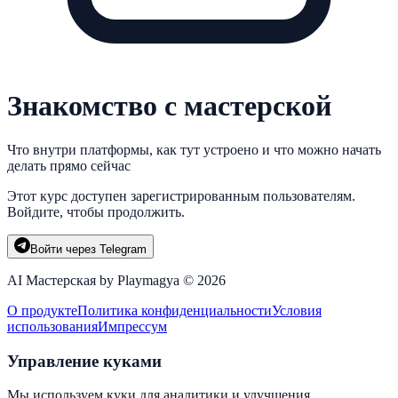
Знакомство с мастерской
Что внутри платформы, как тут устроено и что можно начать
делать прямо сейчас
Этот курс доступен зарегистрированным пользователям.
Войдите, чтобы продолжить.
Войти через Telegram
AI Мастерская by Playmagya ©
2026
О продукте
Политика конфиденциальности
Условия
использования
Импрессум
Управление куками
Мы используем куки для аналитики и улучшения